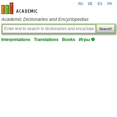
RU
DE
ES
FR
en-academic.com
Academic Dictionaries and Encyclopedias
Search!
Interpretations
Translations
Books
Игры ⚽