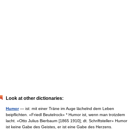
Look at other dictionaries:
Humor
— ist: mit einer Träne im Auge lächelnd dem Leben
beipflichten. «Friedl Beutelrock» * Humor ist, wenn man trotzdem
lacht. «Otto Julius Bierbaum [1865 1910]; dt. Schriftsteller» Humor
ist keine Gabe des Geistes, er ist eine Gabe des Herzens.